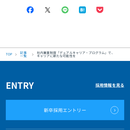
Facebook
x
LINE
はてなブックマー
Pocket
記事
社内兼業制度「デュアルキャリア・プログラム」で、
TOP
一覧
キャリアに新たな可能性を
ENTRY
採用情報を見る
新卒採用エントリー