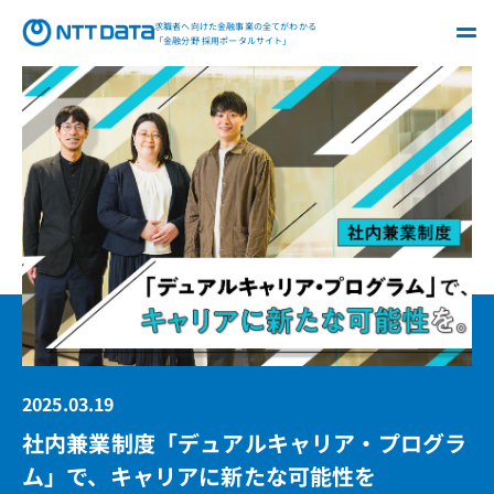
NTT DATA
求職者へ向けた金融事業の全てがわかる
「金融分野 採用ポータルサイト」
2025.03.19
社内兼業制度「デュアルキャリア・プログラ
ム」で、キャリアに新たな可能性を