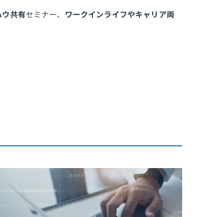
ハウ共有
セミナー、
ワークインライフやキャリア両