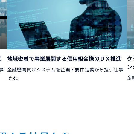
進
地域密着で事業展開する信用組合様のＤＸ推進
ク
ン
事
金融機関向けシステムを企画・要件定義から担う仕事
金
です。