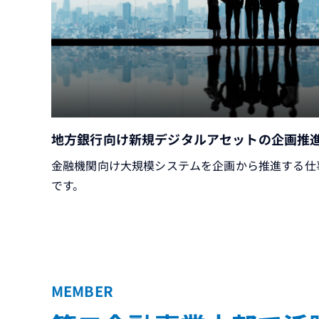
地方銀行向け新規デジタルアセットの企画推
金融機関向け大規模システムを企画から推進する仕
です。
MEMBER