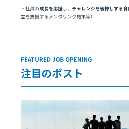
・社員の
成長を応援
し、
チャレンジを後押しする育
立
を支援するメンタリング施策等）
FEATURED JOB OPENING
注目のポスト