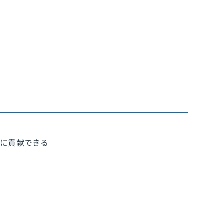
り
に貢献できる