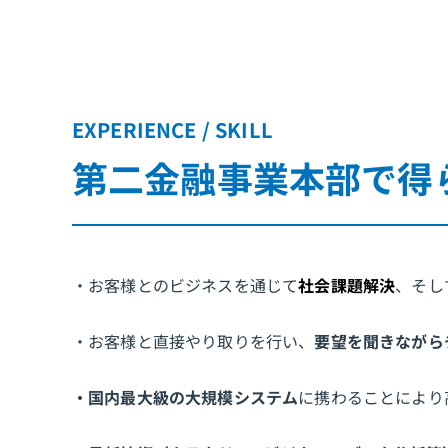
EXPERIENCE / SKILL
第二金融事業本部で得
・お客様とのビジネスを通じて
社会課題解決
、そし
・お客様と直接やり取りを行い、
要望を聞きながら
・
国内最大級の大規模システム
に携わることにより