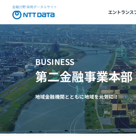
NTT DATA
エントランス
BUSINESS
第二金融事業本部
地域金融機関とともに地域を元気に！