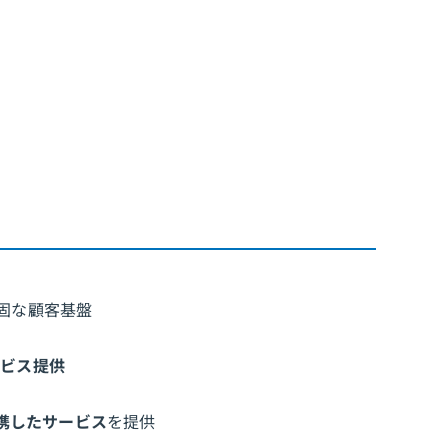
固な顧客基盤
ービス提供
携したサービス
を提供