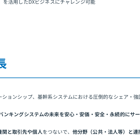
）
を活用したDXビジネスにチャレンジ可能
長
ーションシップ、基幹系システムにおける圧倒的なシェア・強
バンキングシステムの未来を安心・安価・安全・永続的にサ
機関と取引先や個人
をつないで、
他分野（公共・法人等）と連